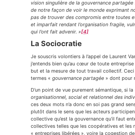
vision singulière de la gouvernance partagée 
de notre façon de voir le monde exprimant nos
pas de trouver des compromis entre toutes et 
et imparfait rendant l’organisation fragile, 
qui l’ont fait advenir. »
[4]
La Sociocratie
Je souscris volontiers à l’appel de Laurent V
j’entends bien qu’au cœur de toute entreprise 
but et la mesure de tout travail collectif. Ce
termes «
gouvernance partagée
» dont pour m
D’un point de vue purement sémantique, si l
organisationnel, social et relationnel des ind
ces deux mots n’a donc en soi pas grand sens
plutôt dans le sens que les acteurs participen
collective qu’est la gouvernance qu’il faut e
collectives telles que les coopératives et le
« entreprises libérées », voire la cogestion d