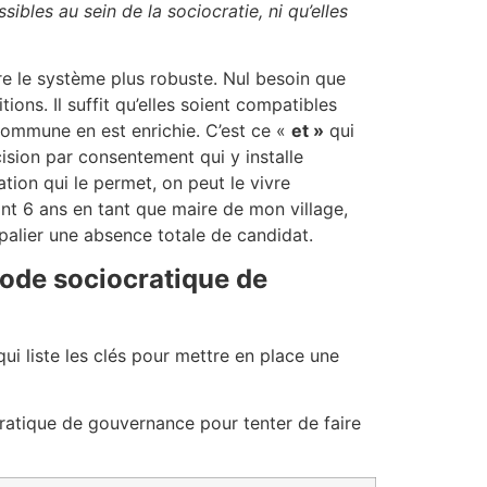
ssibles au sein de la sociocratie, ni qu’elles
dre le système plus robuste. Nul besoin que
ns. Il suffit qu’elles soient compatibles
 commune en est enrichie. C’est ce «
et »
qui
cision par consentement qui y installe
ation qui le permet, on peut le vivre
nt 6 ans en tant que maire de mon village,
 palier une absence totale de candidat.
hode sociocratique de
ui liste les clés pour mettre en place une
ratique de gouvernance pour tenter de faire