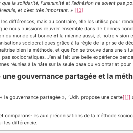
s que la solidarité, l’unanimité et l’adhésion ne soient pas po
érequis, et c’est très important. »
[10]
les différences, mais au contraire, elle les utilise pour ren
que nous puissions œuvrer ensemble dans de bonnes conditio
sion du monde est bonne
et
la mienne aussi, et notre vision
nisations sociocratiques grâce à la règle de la prise de dé
 maîtrise bien la méthode, et que l’on se trouve dans une situ
pas sociocratiques. J’en ai fait une belle expérience penda
nes réunies à la hâte sur la seule base du volontariat pour
e une gouvernance partagée et la mét
t « la gouvernance partagée », l’UdN propose une carte
[11]
q
 et comparons-les aux préconisations de la méthode socioc
 les différencie.