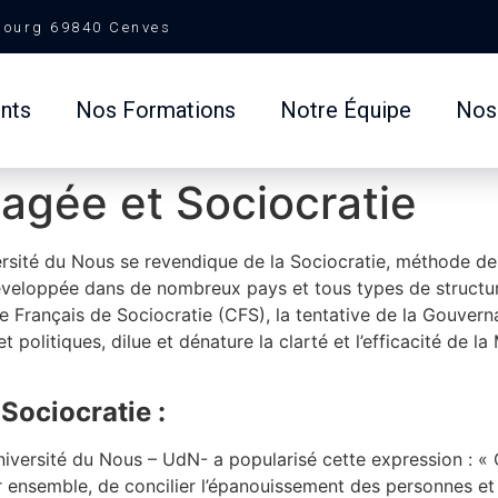
Bourg 69840 Cenves
nts
Nos Formations
Notre Équipe
Nos 
agée et Sociocratie
ersité du Nous se revendique de la Sociocratie, méthode d
éveloppée dans de nombreux pays et tous types de structures
e Français de Sociocratie (CFS), la tentative de la Gouver
et politiques, dilue et dénature la clarté et l’efficacité de
Sociocratie :
Université du Nous – UdN- a popularisé cette expression : 
ensemble, de concilier l’épanouissement des personnes et 