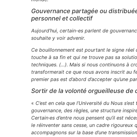
Gouvernance partagée ou distribuée
personnel et collectif
Aujourd’hui, certain-es parlent de gouvernanc
souhaite y voir advenir.
Ce bouillonnement est pourtant le signe réel 
touche à sa fin et qui ne trouve pas sa solut
techniques. (…). Mais si nous continuons à cr
transformerait ce que nous avons inscrit au f
premier pas est d’abord d’accepter qu’une par
Sortir de la volonté orgueilleuse d
«
C’est en cela que l’Université du Nous s’est
gouvernance, des règles, une structure inspir
Certain·es d’entre nous pensent qu’il est néces
le réinventer sans cesse, un cadre rigoureux 
accompagnons sur la base d’une transmission qu