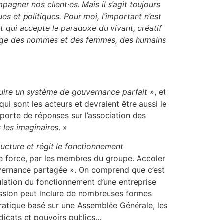
gner nos client·es. Mais il s’agit toujours
s et politiques. Pour moi, l’important n’est
t qui accepte le paradoxe du vivant, créatif
l’image des hommes et des femmes, des humains
ruire un système de gouvernance parfait »
, et
ui sont les acteurs et devraient être aussi le
pporte de réponses sur l’association des
s les imaginaires
. »
ucture et régit le fonctionnement
e force, par les membres du groupe. Accoler
uvernance partagée ». On comprend que c’est
gulation du fonctionnement d’une entreprise
ession peut inclure de nombreuses formes
cratique basé sur une Assemblée Générale, les
ndicats et pouvoirs publics…