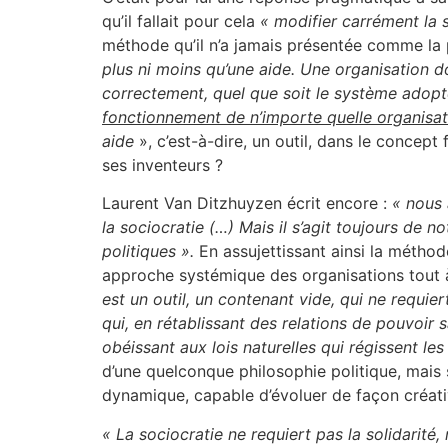
qu’il fallait pour cela
« modifier carrément la 
méthode qu’il n’a jamais présentée comme la pa
plus ni moins qu’une aide. Une organisation 
correctement, quel que soit le système adop
fonctionnement de n’importe quelle organisat
aide
», c’est-à-dire, un outil, dans le concept 
ses inventeurs ?
Laurent Van Ditzhuyzen écrit encore :
« nous a
la sociocratie (…) Mais il s’agit toujours de
politiques ».
En assujettissant ainsi la méth
approche systémique des organisations tout à
est un outil, un contenant vide, qui ne requier
qui, en rétablissant des relations de pouvoir 
obéissant aux lois naturelles qui régissent le
d’une quelconque philosophie politique, mais
dynamique, capable d’évoluer de façon créat
« La sociocratie ne requiert pas la solidarité