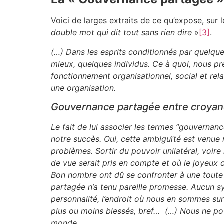
Voici de larges extraits de ce qu’expose, sur
double mot qui dit tout sans rien dire
»
[3]
.
(…) Dans les esprits conditionnés par quelq
mieux, quelques individus. Ce à quoi, nous pr
fonctionnement organisationnel, social et rel
une organisation.
Gouvernance partagée entre croyanc
Le fait de lui associer les termes “gouvernanc
notre succès. Oui, cette ambiguïté est venue r
problèmes. Sortir du pouvoir unilatéral, voir
de vue serait pris en compte et où le joyeux c
Bon nombre ont dû se confronter à une toute 
partagée n’a tenu pareille promesse. Aucun s
personnalité, l’endroit où nous en sommes su
plus ou moins blessés, bref… (…) Nous ne pou
monde.