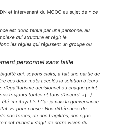
l’UDN et intervenant du MOOC au sujet de «
ce
ance est donc tenue par une personne, au
lexe qui structure et régit le
donc les règles qui régissent un groupe ou
ment personnel sans faille
guïté qui, soyons clairs, a fait une partie de
ère ces deux mots accolés la solution à leurs
me d’égalitarisme décisionnel où chaque point
ions toujours toutes et tous d’accord. »(…)
a été impitoyable ! Car jamais la gouvernance
tat. Et pour cause ! Nos différences de
e nos forces, de nos fragilités, nos egos
ement quand il s’agit de notre vision du