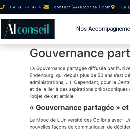
04 26 74 97 46
contact(@)atconseil.com
Le 
Nos Accompagneme
Gouvernance part
La Gouvernance partagée diffusée par l’Univ
Endenburg, qui depuis plus de 50 ans s’est d
administrations, …). Cependant, pour le Centr
et de la lier à des aspirations philosophiques 
l’objet de cet article.
« Gouvernance partagée » et 
Le Mooc de L’Université des Colibris avec l’
nouvelles façons de communiquer, de décider 