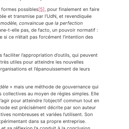
 formes possibles
[5]
, pour finalement en faire
ée et transmise par l’UdN, et revendiquée
s modèle, convaincue que la perfection
e-t-elle pas, de facto, un pouvoir normatif :
si ce n’était pas forcément l’intention des
faciliter l’appropriation d’outils, qui peuvent
très utiles pour atteindre les nouvelles
organisations et l’épanouissement de leurs
dèle
» mais une méthode de gouvernance qui
es collectives au moyen de règles simples. Elle
d’agir pour atteindre l’objectif commun tout en
thode est précisément décrite par son auteur
tives nombreuses et variées l’utilisent. Son
xpérimentant dans sa propre entreprise.
t sa réflexion l’a conduit à la conclusion