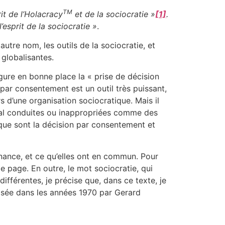
TM
rit de l’Holacracy
et de la sociocratie »
[1]
.
’esprit de la sociocratie »
.
utre nom, les outils de la sociocratie, et
 globalisantes.
figure en bonne place la « prise de décision
 par consentement est un outil très puissant,
ors d’une organisation sociocratique. Mais il
mal conduites ou inappropriées comme des
 que sont la décision par consentement et
nance, et ce qu’elles ont en commun. Pour
 de page. En outre, le mot sociocratie, qui
ifférentes, je précise que, dans ce texte, je
alisée dans les années 1970 par Gerard