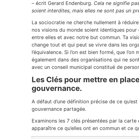
–
écrit Gerard Endenburg
. Cela ne signifie pa
soient interdites, mais elles ne sont pas un pr
La sociocratie ne cherche nullement à réduire 
nos visions du monde soient identiques pour 
entre elles et avec notre but commun. Ta vi
change tout et qui peut se vivre dans les orga
l’équivalence. Si l’on est bien formé, que l’on
également dans des organisations qui ne sont 
avec un conseil municipal constitué de person
Les Clés pour mettre en plac
gouvernance.
A défaut d’une définition précise de ce qu’es
gouvernance partagée.
Examinons les 7 clés présentées par la carte
apparaître ce qu’elles ont en commun et ce qui