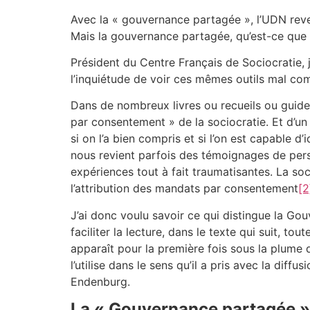
Avec la « gouvernance partagée », l’UDN re
Mais la gouvernance partagée, qu’est-ce que c
Président du Centre Français de Sociocratie, j
l’inquiétude de voir ces mêmes outils mal com
Dans de nombreux livres ou recueils ou guides s
par consentement » de la sociocratie. Et d’un 
si on l’a bien compris et si l’on est capable d’
nous revient parfois des témoignages de per
expériences tout à fait traumatisantes. La so
l’attribution des mandats par consentement
[2
J’ai donc voulu savoir ce qui distingue la G
faciliter la lecture, dans le texte qui suit, to
apparaît pour la première fois sous la plume d
l’utilise dans le sens qu’il a pris avec la di
Endenburg.
La « Gouvernance partagée »