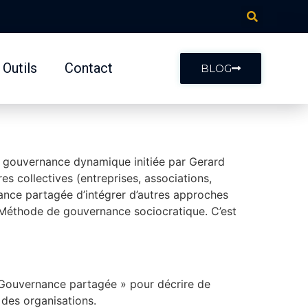
Outils
Contact
BLOG
e gouvernance dynamique initiée par Gerard
 collectives (entreprises, associations,
nance partagée d’intégrer d’autres approches
 la Méthode de gouvernance sociocratique. C’est
« Gouvernance partagée » pour décrire de
des organisations.