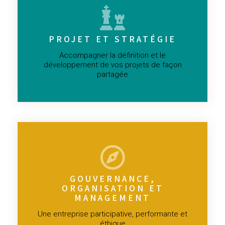
PROJET ET STRATÉGIE
Accompagner la définition et le
développement de vos projets de façon
partagée
GOUVERNANCE,
ORGANISATION ET
MANAGEMENT
Une entreprise participative, performante et
éthique