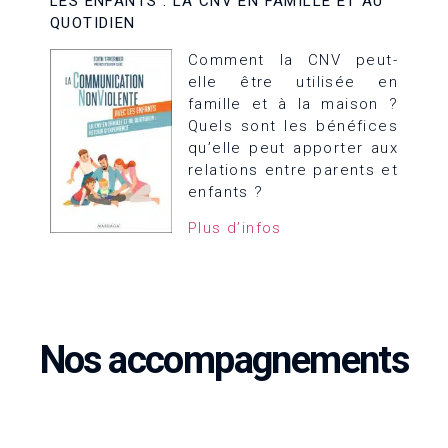
LES ENFANTS : LA CNV EN FAMILLE ET AU
QUOTIDIEN
Com
ment la CNV peut-
elle être utilisée en
famille et à la maison ?
Quels sont les bénéfices
qu’elle peut apporter aux
relations entre parents et
enfants ?
Plus d’infos
Nos accompagnements